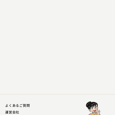
林家 種平
お忘れ物承り所
2023.06.23 | 16分
よくあるご質問
運営会社