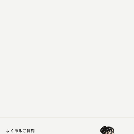
桂 文生
前座修業
2023.12.08 | 13分
よくあるご質問