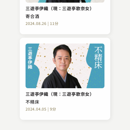
寄合酒
三遊亭伊織（現：三遊亭歌奈女）
2023.02.24 | 10分
寄合酒
2024.08.26 | 11分
三遊亭 愛楽
ざるや
三遊亭伊織（現：三遊亭歌奈女）
2024.06.20 | 13分
不精床
2024.04.05 | 9分