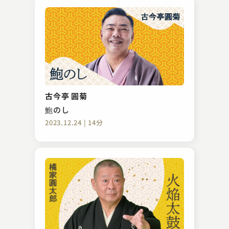
古今亭 圓菊
鮑のし
2023.12.24 | 14分