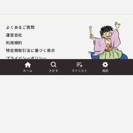
よくあるご質問
運営会社
利用規約
特定商取引法に基づく表示
プライバシーポリシー​
外部送信ポリシー
ホーム
さがす
マイリスト
設定
JASRAC許諾
第9041037001Y45039号／
第9041037002Y45040号
Copyright (C) PIA Corporation. All Rights Reserved.