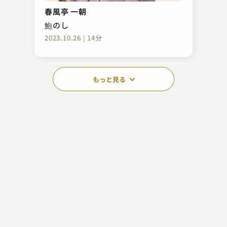
春風亭 一朝
鮑のし
2023.10.26 | 14分
もっと見る