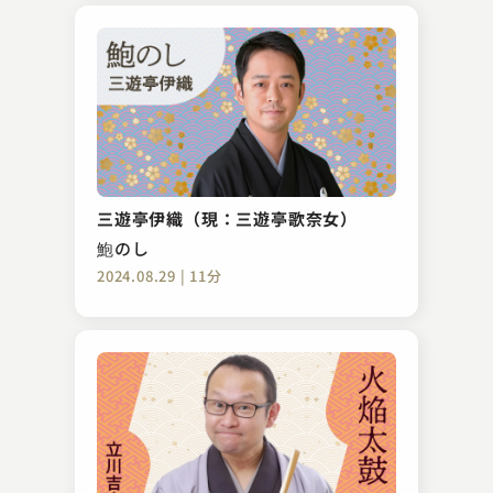
三遊亭伊織（現：三遊亭歌奈女）
鮑のし
2024.08.29 | 11分