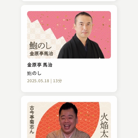
金原亭 馬治
鮑のし
2025.05.18 | 13分