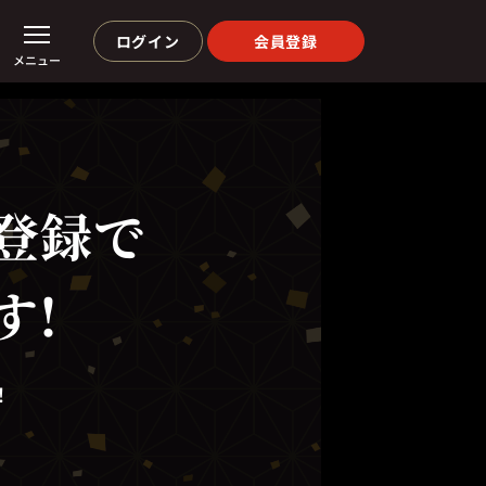
ログイン
会員登録
メニュー
登録で
す!
！