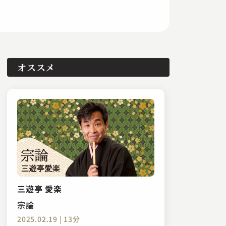
オススメ
三遊亭 愛楽
宗論
2025.02.19 | 13分