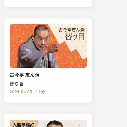
古今亭 志ん彌
替り目
2024.04.05 | 14分