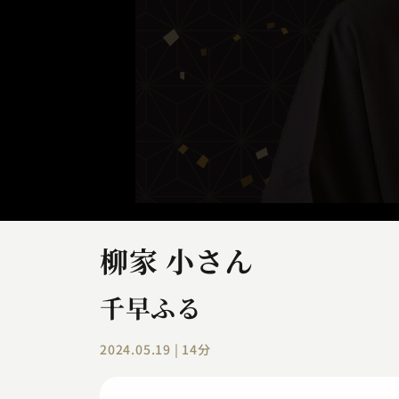
柳家 小さん
千早ふる
2024.05.19 | 14分