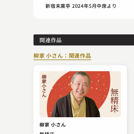
新宿末廣亭 2024年5月中席より
関連作品
柳家 小さん：関連作品
柳家 小さん
無精床