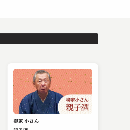
柳家 小さん
親子酒