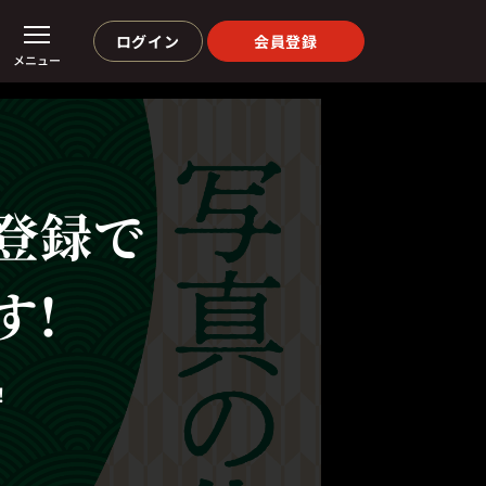
ログイン
会員登録
メニュー
登録で
す!
！