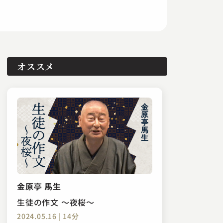
オススメ
金原亭 馬生
生徒の作文 ～夜桜～
2024.05.16 | 14分