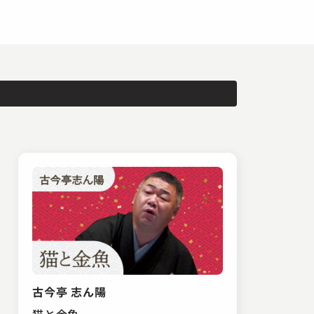
古今亭 志ん陽
猫と金魚