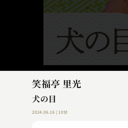
笑福亭 里光
犬の目
2024.06.16 | 10分