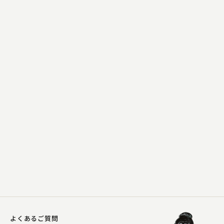
春風亭 傳枝
長短
2025.05.07 | 13分
よくあるご質問