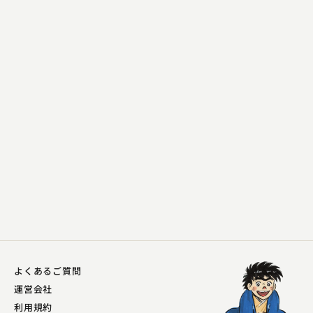
春風亭 勢朝
大師の杵
2024.08.29 | 14分
よくあるご質問
運営会社
利用規約