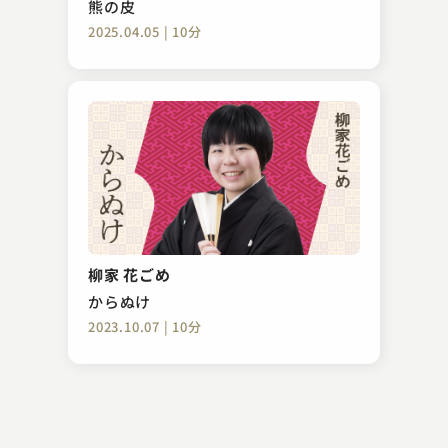
熊の皮
2025.04.05 | 10分
柳家 小袁治
紀州
柳家 花ごめ
2023.04.30 | 13分
からぬけ
2023.10.07 | 10分