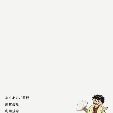
柳家 緑助
たらちね
2023.05.13 | 13分
よくあるご質問
運営会社
利用規約