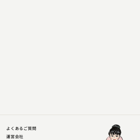
昔昔亭 桃之助
真田小僧
2024.02.17 | 13分
よくあるご質問
運営会社