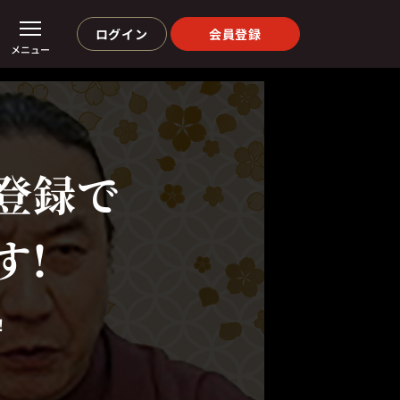
ログイン
会員登録
メニュー
登録で
す!
！