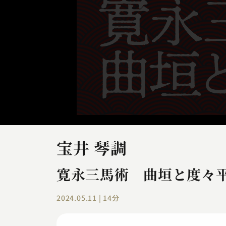
宝井 琴調
寛永三馬術 曲垣と度々
2024.05.11 | 14分