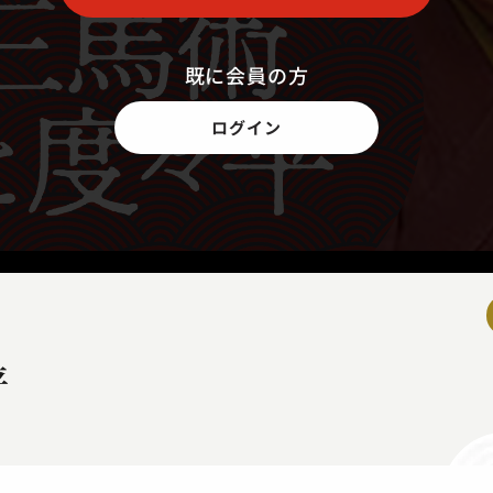
既に会員の方
ログイン
平