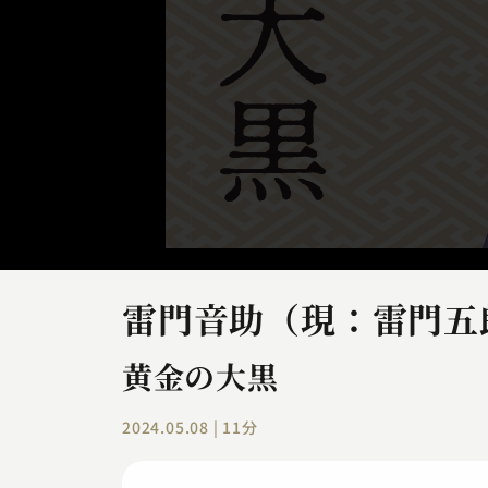
雷門音助（現：雷門五
黄金の大黒
2024.05.08 | 11分