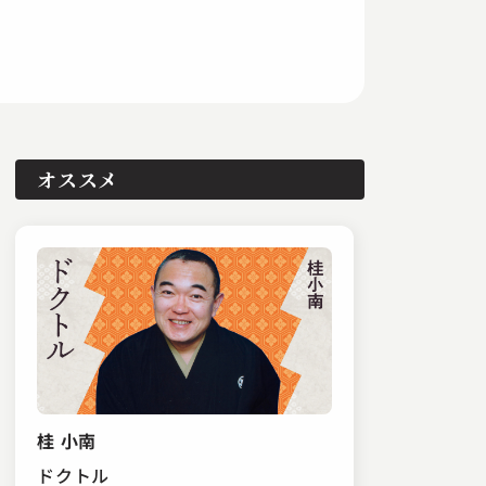
オススメ
桂 小南
ドクトル