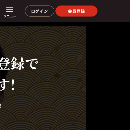
ログイン
会員登録
メニュー
登録で
す!
！