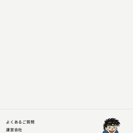
桂 翔丸
からぬけ
2023.11.09 | 15分
よくあるご質問
運営会社