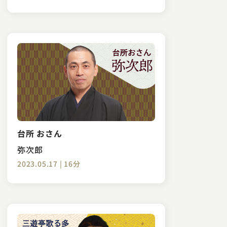
台所 おさん
弥次郎
2023.05.17 | 16分