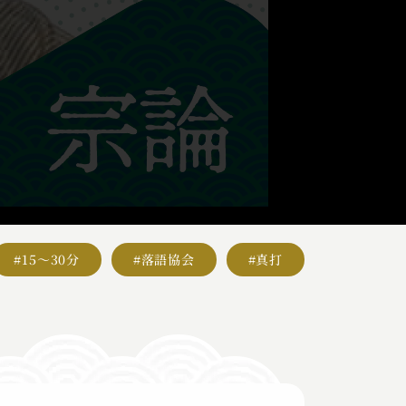
#15～30分
#落語協会
#真打