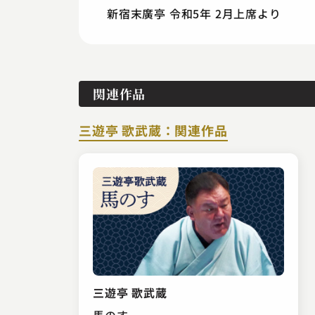
新宿末廣亭 令和5年 2月上席より
関連作品
三遊亭 歌武蔵：関連作品
三遊亭 歌武蔵
馬のす