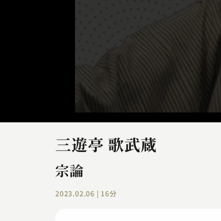
三遊亭 歌武蔵
宗論
2023.02.06 | 16分