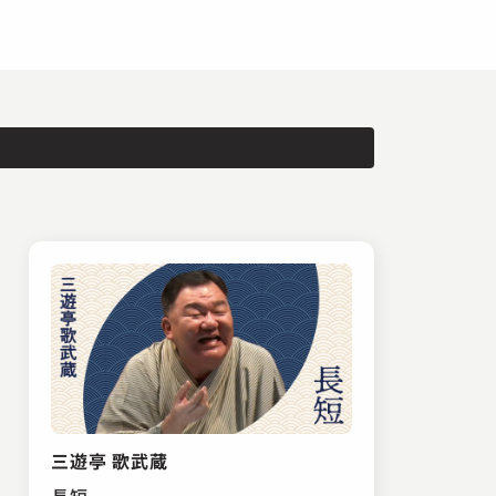
三遊亭 歌武蔵
長短