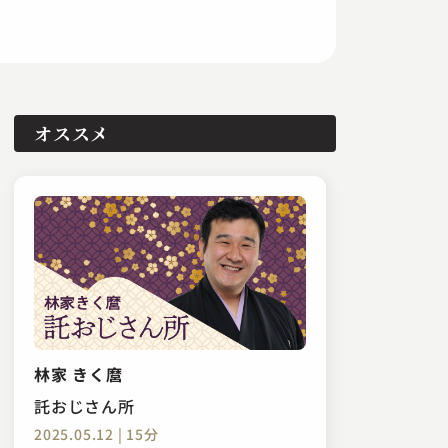
オススメ
林家 きく麿
託おじさん所
2025.05.12 | 15分