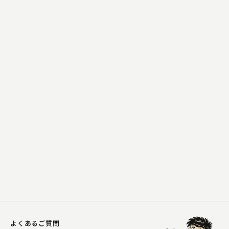
柳家 花緑
ぞろぞろ
2025.04.06 | 14分
よくあるご質問