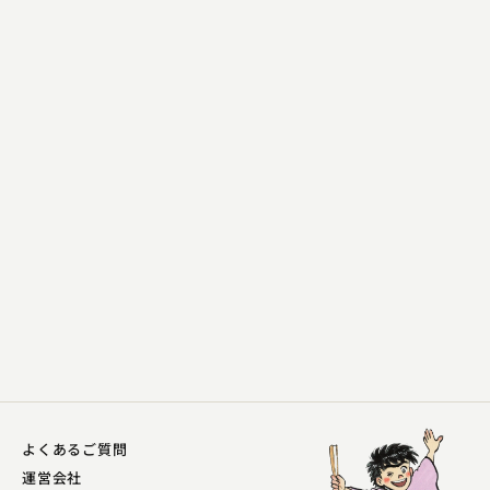
蜃気楼 龍玉
大仏餅
2023.10.28 | 14分
よくあるご質問
運営会社