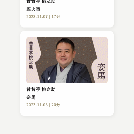
昔昔亭 桃之助
2023.09.13 | 12分
厩火事
2023.11.07 | 17分
三遊亭 歌武蔵
支度部屋外伝
昔昔亭 桃之助
2023.05.20 | 14分
妾馬
2023.11.03 | 20分