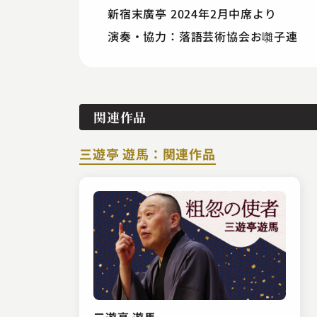
新宿末廣亭 2024年2月中席より
演奏・協力：落語芸術協会お囃子連
関連作品
三遊亭 遊馬：関連作品
三遊亭 遊馬