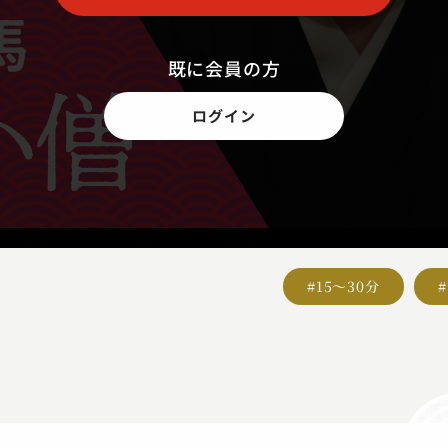
既に会員の方
ログイン
#15～30分