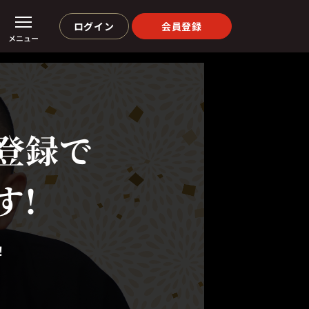
ログイン
会員登録
メニュー
登録で
す!
！