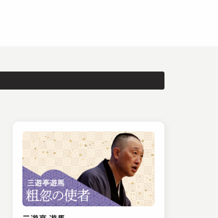
三遊亭 遊馬