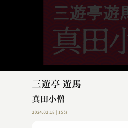
三遊亭 遊馬
真田小僧
2024.02.18 | 15分