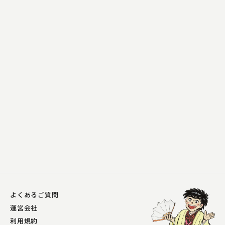
笑福亭 羽光
秘伝書
2023.11.02 | 5分
よくあるご質問
運営会社
利用規約