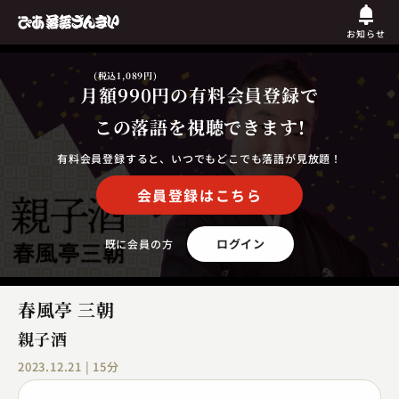
お知らせ
(税込1,089円)
月額990円
の有料会員登録で
この落語を視聴できます!
有料会員登録すると、いつでもどこでも落語が見放題！
会員登録はこちら
ログイン
既に会員の方
春風亭 三朝
親子酒
2023.12.21 | 15分