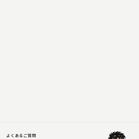
入船亭 扇好
厩火事
2023.06.05 | 28分
よくあるご質問