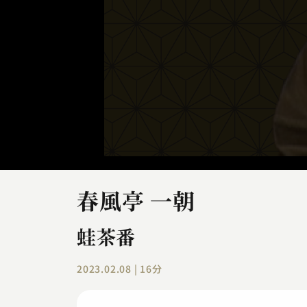
春風亭 一朝
蛙茶番
2023.02.08 | 16分