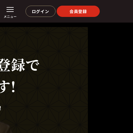
ログイン
会員登録
メニュー
登録で
す!
！