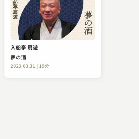
入船亭 扇遊
夢の酒
2023.03.31 | 19分