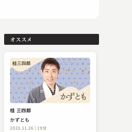
オススメ
桂 三四郎
かずとも
2023.11.26 | 19分