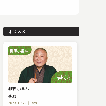
オススメ
柳家 小里ん
碁泥
2023.10.27 | 14分