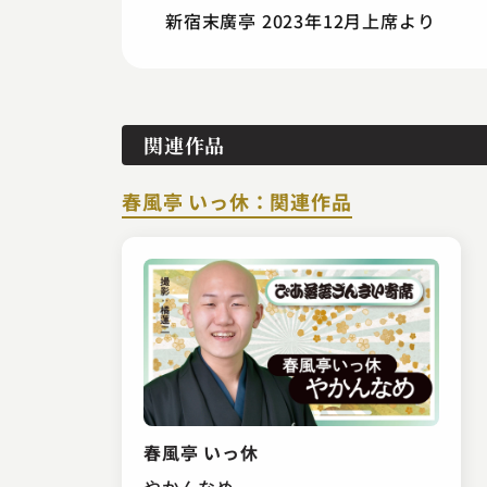
新宿末廣亭 2023年12月上席より
関連作品
春風亭 いっ休：関連作品
春風亭 いっ休
やかんなめ