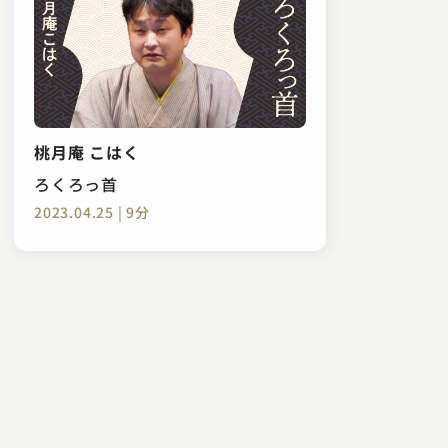
桃月庵 こはく
ろくろっ首
2023.04.25 | 9分