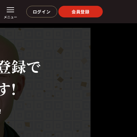
ログイン
会員登録
メニュー
登録で
す!
！