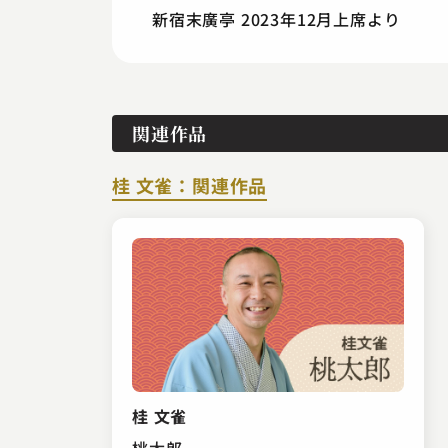
新宿末廣亭 2023年12月上席より
関連作品
桂 文雀：関連作品
桂 文雀
桃太郎