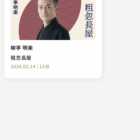
柳亭 明楽
粗忽長屋
2024.02.14 | 12分