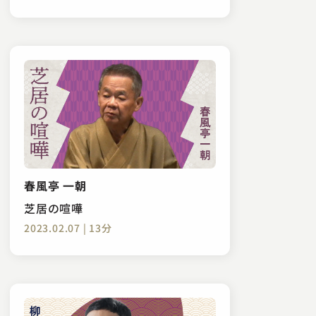
春風亭 一朝
芝居の喧嘩
2023.02.07 | 13分