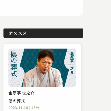
オススメ
金原亭 世之介
儂の葬式
2023.11.18 | 13分