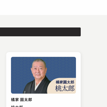
橘家 圓太郎
桃太郎