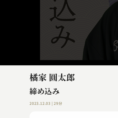
橘家 圓太郎
締め込み
2023.12.03 | 29分