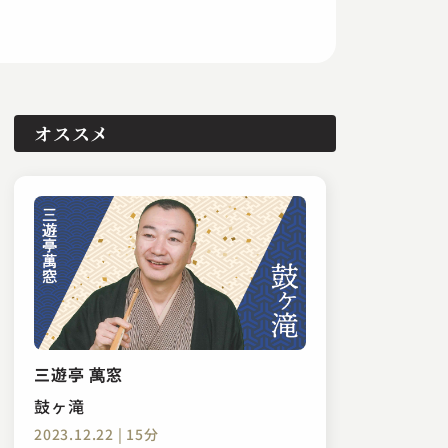
オススメ
三遊亭 萬窓
鼓ヶ滝
2023.12.22 | 15分