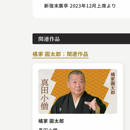
新宿末廣亭 2023年12月上席より
関連作品
橘家 圓太郎：関連作品
橘家 圓太郎
真田小僧