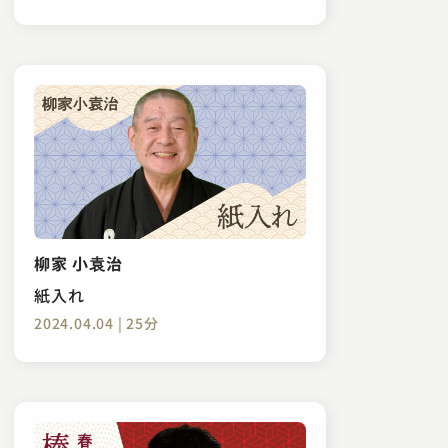
柳家 小袁治
紙入れ
2024.04.04 | 25分