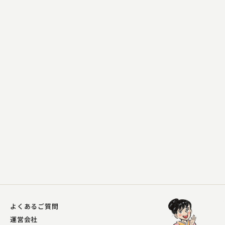
入船亭 扇辰
一眼国
2023.02.01 | 13分
よくあるご質問
運営会社