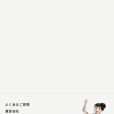
笑福亭 生寿
笠碁
2025.08.22 | 21分
よくあるご質問
運営会社