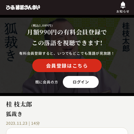
お知らせ
(税込1,089円)
月額990円
の有料会員登録で
この落語を視聴できます!
有料会員登録すると、いつでもどこでも落語が見放題！
会員登録はこちら
ログイン
既に会員の方
桂 枝太郎
狐裁き
2023.11.23 | 14分