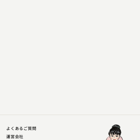
春風亭 柳太郎
おかえり（浅井朝治作）
2023.11.30 | 13分
よくあるご質問
運営会社