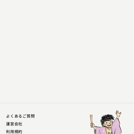
昔昔亭 桃太郎
結婚相談所
2024.05.08 | 15分
よくあるご質問
運営会社
利用規約