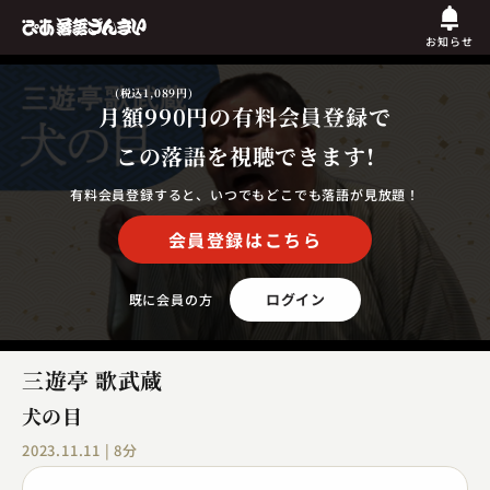
お知らせ
(税込1,089円)
月額990円
の有料会員登録で
この落語を視聴できます!
有料会員登録すると、いつでもどこでも落語が見放題！
会員登録はこちら
ログイン
既に会員の方
三遊亭 歌武蔵
犬の目
2023.11.11 | 8分