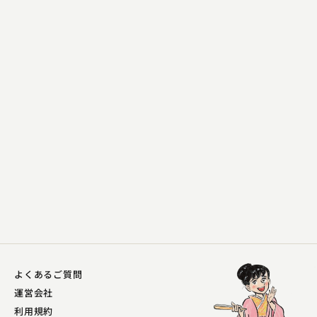
三遊亭 歌奴
子ほめ
2023.06.04 | 14分
よくあるご質問
運営会社
利用規約