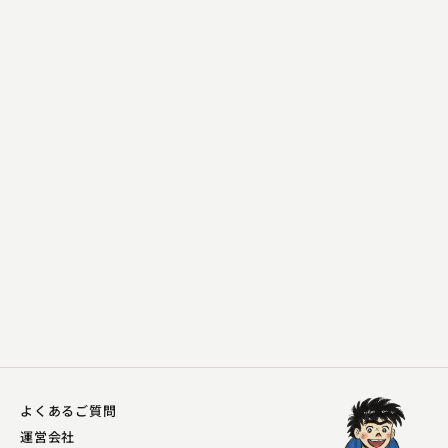
三遊亭 花金
魚根問
2024.05.08 | 8分
よくあるご質問
運営会社