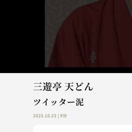
三遊亭 天どん
ツイッター泥
2023.10.23 | 9分