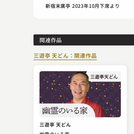
新宿末廣亭 2023年10月下席より
関連作品
三遊亭 天どん：関連作品
三遊亭 天どん
幽霊のいる家