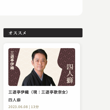
オススメ
三遊亭伊織（現：三遊亭歌奈女）
四人癖
2023.06.08 | 13分