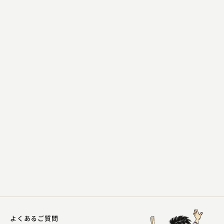
柳家 はん治
妻の旅行
2023.10.21 | 14分
よくあるご質問