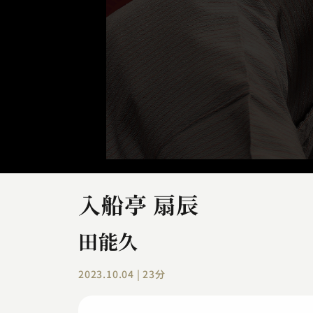
入船亭 扇辰
田能久
2023.10.04 | 23分