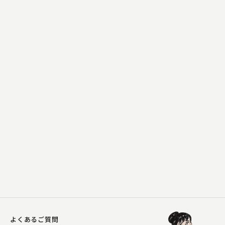
柳家 小袁治
三年目
2024.04.05 | 28分
よくあるご質問