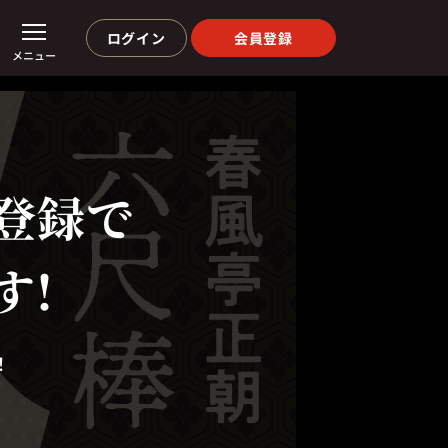
ログイン
会員登録
メニュー
登録で
す!
！