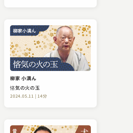
柳家 小満ん
悋気の火の玉
2024.05.11 | 14分