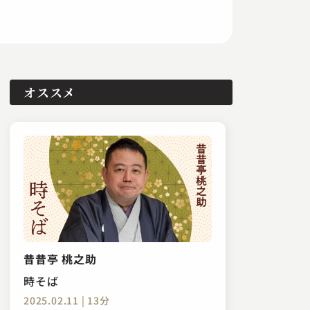
オススメ
昔昔亭 桃之助
時そば
2025.02.11 | 13分