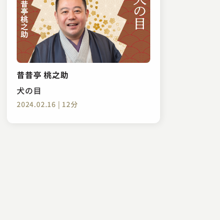
昔昔亭 桃之助
犬の目
2024.02.16 | 12分