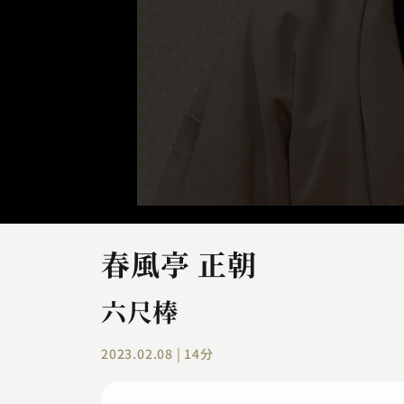
春風亭 正朝
六尺棒
2023.02.08 | 14分