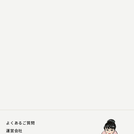
三遊亭 萬窓
三人無筆
2023.04.25 | 13分
よくあるご質問
運営会社