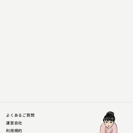
柳家 小里ん
親子酒
2023.06.01 | 16分
よくあるご質問
運営会社
利用規約