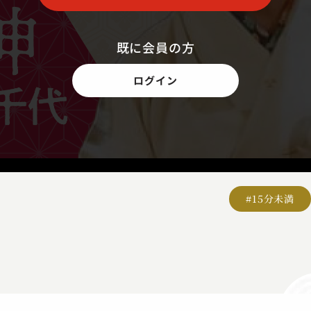
既に会員の方
ログイン
#15分未満