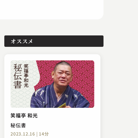
オススメ
笑福亭 和光
秘伝書
2023.12.16 | 14分