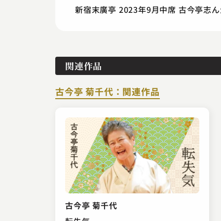
新宿末廣亭 2023年9月中席 古今亭
関連作品
古今亭 菊千代：関連作品
古今亭 菊千代
転失気