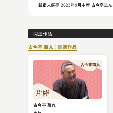
新宿末廣亭 2023年9月中席 古今亭
関連作品
古今亭 菊丸：関連作品
古今亭 菊丸
片棒