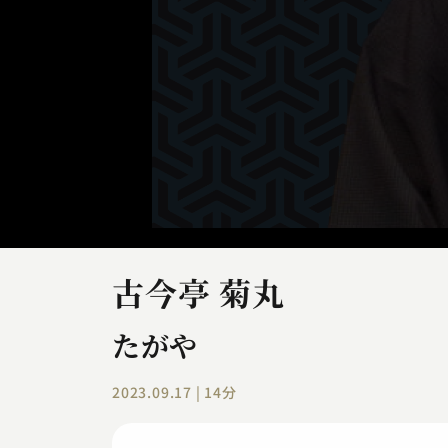
古今亭 菊丸
たがや
2023.09.17 | 14分