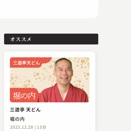
オススメ
三遊亭 天どん
堀の内
2023.12.28 | 13分