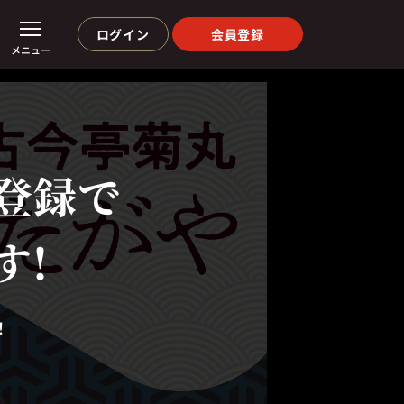
ログイン
会員登録
メニュー
登録で
す!
！