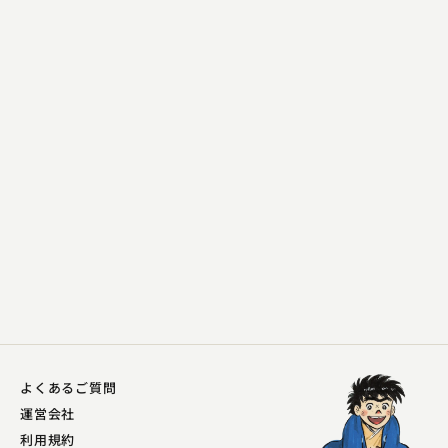
三遊亭 萬窓
宮戸川
2023.12.23 | 16分
よくあるご質問
運営会社
利用規約