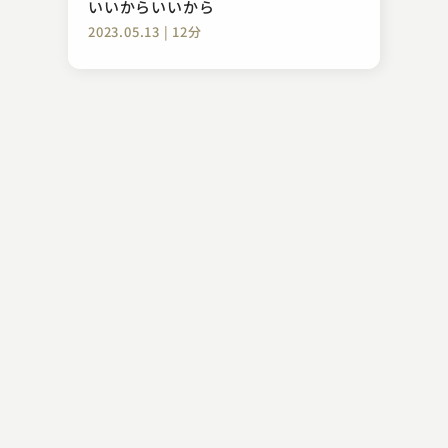
いいからいいから
2023.05.13 | 12分
入船亭 扇好
時そば
2023.11.16 | 13分