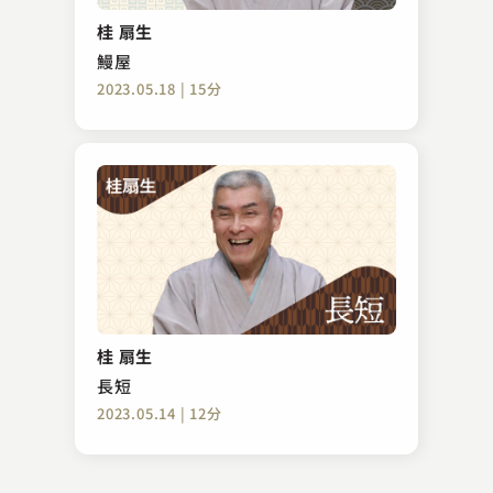
黄金の大黒
桂 扇生
2023.02.02 | 15分
鰻屋
2023.05.18 | 15分
春風亭 愛橋
動物園
桂 扇生
2024.11.28 | 15分
長短
2023.05.14 | 12分