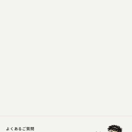
古今亭 菊之丞
法事の茶
2023.09.14 | 15分
よくあるご質問