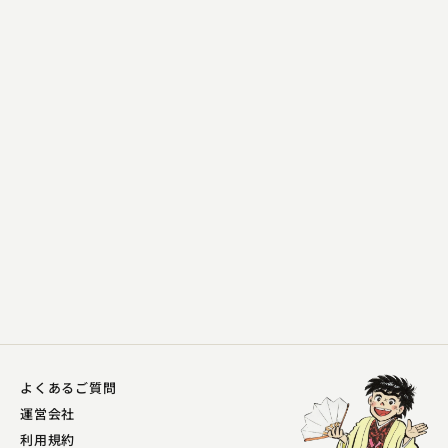
柳家 一九
野ざらし
2023.08.05 | 15分
よくあるご質問
運営会社
利用規約