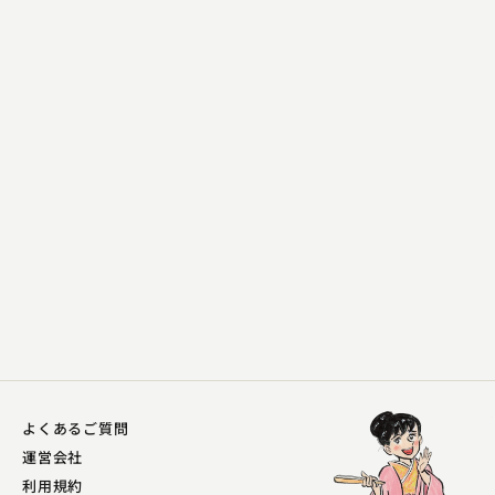
桂 三四郎
かずとも
2023.11.26 | 19分
よくあるご質問
運営会社
利用規約