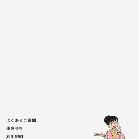
桂 夏丸
四宿の屁
2023.11.05 | 16分
よくあるご質問
運営会社
利用規約