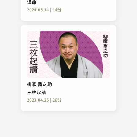
短命
2024.05.14 | 14分
林家 鉄平
紀州
柳家 喬之助
2023.12.10 | 16分
三枚起請
2023.04.25 | 28分