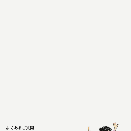
柳家 小さん
鰻の幇間
2023.08.30 | 17分
よくあるご質問