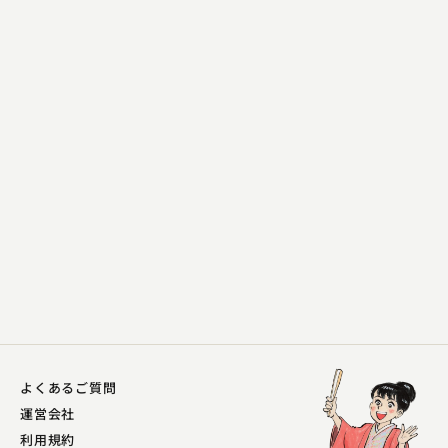
立川 吉幸
山号寺号
2023.11.21 | 14分
よくあるご質問
運営会社
利用規約