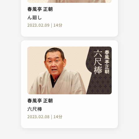
短命
春風亭 正朝
2023.06.05 | 15分
ん廻し
2023.02.09 | 14分
桂 白鹿
ん廻し
春風亭 正朝
2024.02.29 | 16分
六尺棒
2023.02.08 | 14分