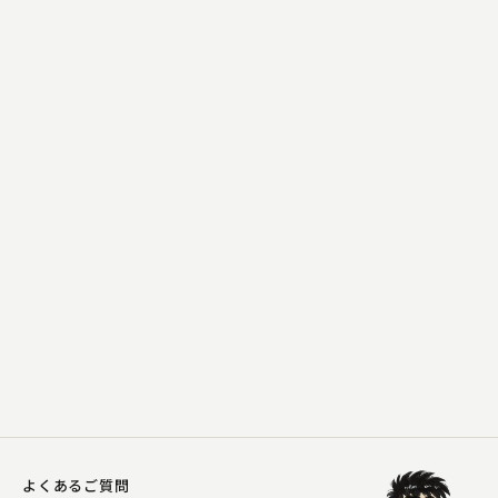
柳家 さん八
長短
2023.02.21 | 17分
よくあるご質問