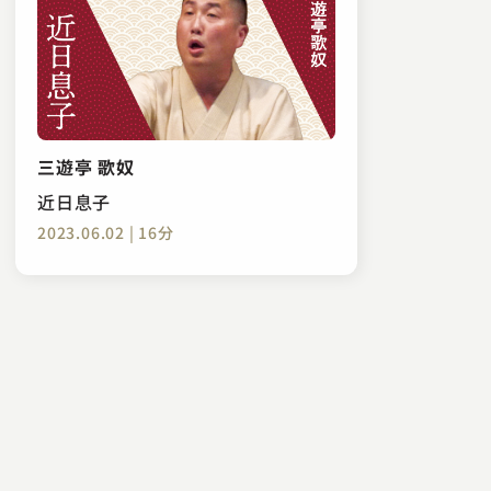
三遊亭 歌奴
近日息子
2023.06.02 | 16分