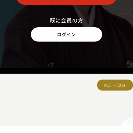
既に会員の方
ログイン
#15～30分