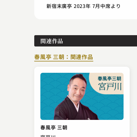
新宿末廣亭 2023年 7月中席より
関連作品
春風亭 三朝：関連作品
春風亭 三朝
宮戸川