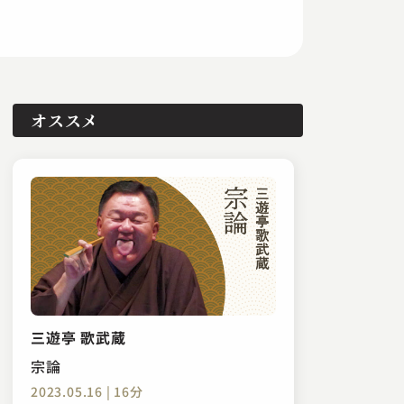
オススメ
三遊亭 歌武蔵
宗論
2023.05.16 | 16分