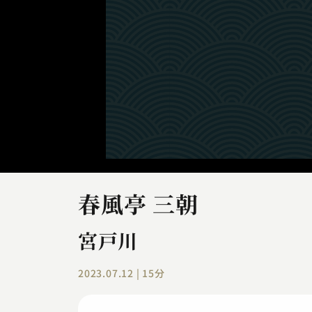
春風亭 三朝
宮戸川
2023.07.12 | 15分