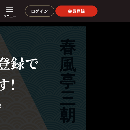
ログイン
会員登録
メニュー
登録で
す!
！