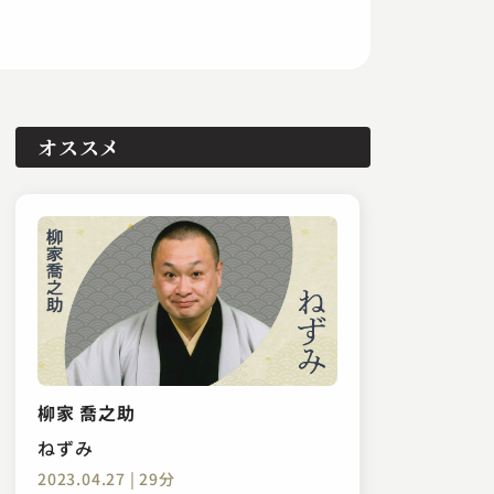
オススメ
柳家 喬之助
ねずみ
2023.04.27 | 29分