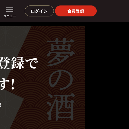
ログイン
会員登録
メニュー
登録で
す!
！