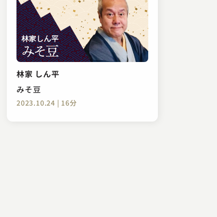
林家 しん平
みそ豆
2023.10.24 | 16分