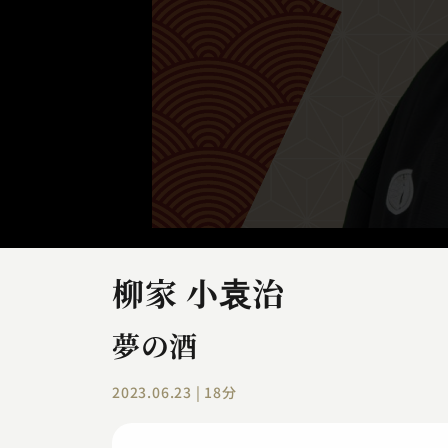
柳家 小袁治
夢の酒
2023.06.23 | 18分